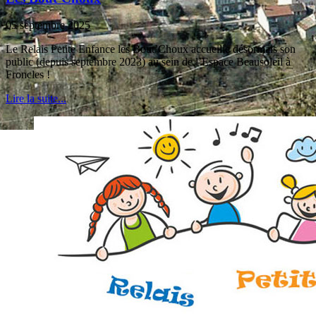
05 septembre 2025
Le Relais Petite Enfance les Bout’Choux accueille désormais son
public (depuis septembre 2023) au sein de l’Espace Beausoleil à
Froncles !
Lire la suite...