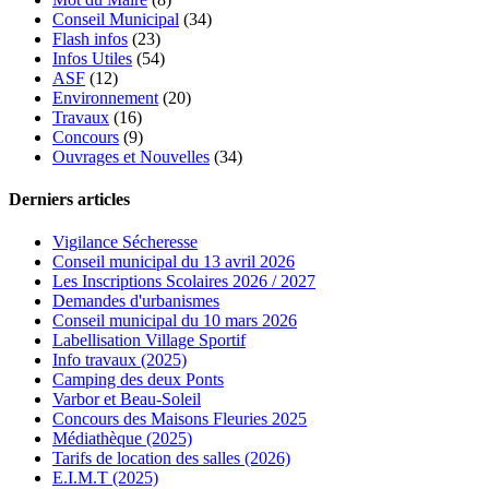
Conseil Municipal
(34)
Flash infos
(23)
Infos Utiles
(54)
ASF
(12)
Environnement
(20)
Travaux
(16)
Concours
(9)
Ouvrages et Nouvelles
(34)
Derniers articles
Vigilance Sécheresse
Conseil municipal du 13 avril 2026
Les Inscriptions Scolaires 2026 / 2027
Demandes d'urbanismes
Conseil municipal du 10 mars 2026
Labellisation Village Sportif
Info travaux (2025)
Camping des deux Ponts
Varbor et Beau-Soleil
Concours des Maisons Fleuries 2025
Médiathèque (2025)
Tarifs de location des salles (2026)
E.I.M.T (2025)