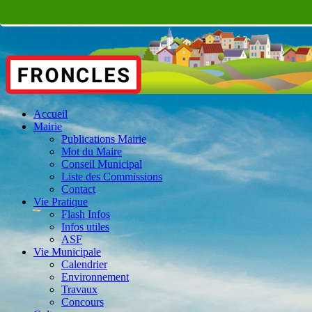
Accueil
Mairie
Publications Mairie
Mot du Maire
Conseil Municipal
Liste des Commissions
Contact
Vie Pratique
Flash Infos
Infos utiles
ASF
Vie Municipale
Calendrier
Environnement
Travaux
Concours