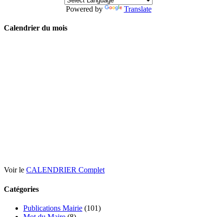
Powered by
Translate
Calendrier du mois
Voir le
CALENDRIER Complet
Catégories
Publications Mairie
(101)
Mot du Maire
(8)