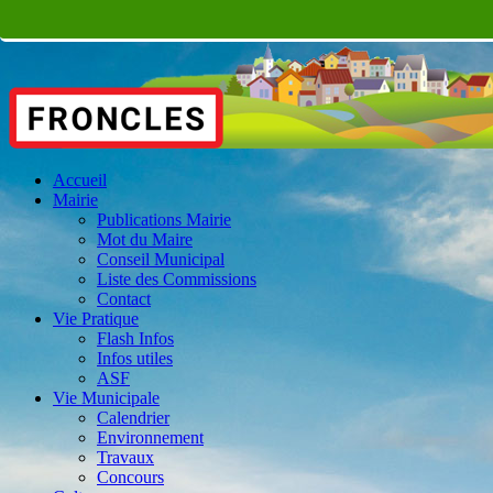
Accueil
Mairie
Publications Mairie
Mot du Maire
Conseil Municipal
Liste des Commissions
Contact
Vie Pratique
Flash Infos
Infos utiles
ASF
Vie Municipale
Calendrier
Environnement
Travaux
Concours