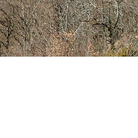
ropres.