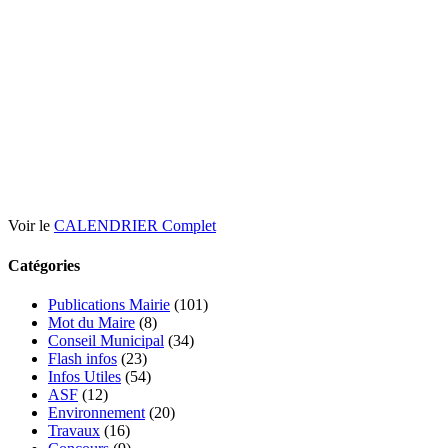
Voir le
CALENDRIER Complet
Catégories
Publications Mairie
(101)
Mot du Maire
(8)
Conseil Municipal
(34)
Flash infos
(23)
Infos Utiles
(54)
ASF
(12)
Environnement
(20)
Travaux
(16)