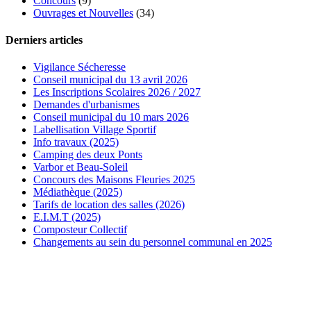
Concours
(9)
Ouvrages et Nouvelles
(34)
Derniers articles
Vigilance Sécheresse
Conseil municipal du 13 avril 2026
Les Inscriptions Scolaires 2026 / 2027
Demandes d'urbanismes
Conseil municipal du 10 mars 2026
Labellisation Village Sportif
Info travaux (2025)
Camping des deux Ponts
Varbor et Beau-Soleil
Concours des Maisons Fleuries 2025
Médiathèque (2025)
Tarifs de location des salles (2026)
E.I.M.T (2025)
Composteur Collectif
Changements au sein du personnel communal en 2025