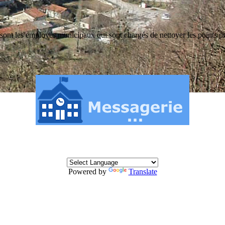
ce sont les employés municipaux qui sont chargés de nettoyer les points p
Powered by
Translate