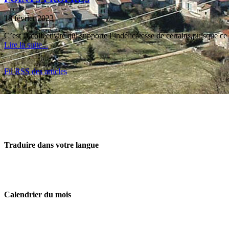
18 février 2023
C’est la collectivité qui supporte l’indélicatesse de certains puisque 
Lire la suite...
Fil RSS des articles
Traduire dans votre langue
Calendrier du mois