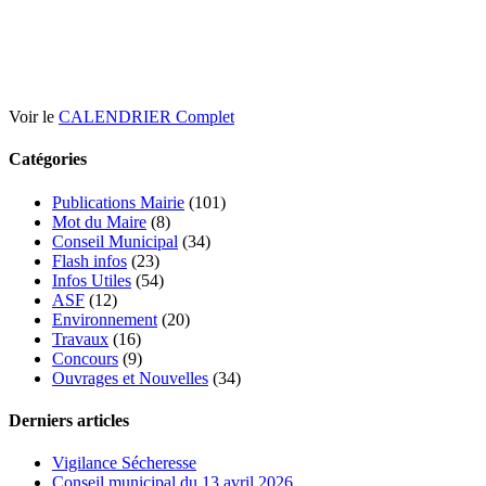
Voir le
CALENDRIER Complet
Catégories
Publications Mairie
(101)
Mot du Maire
(8)
Conseil Municipal
(34)
Flash infos
(23)
Infos Utiles
(54)
ASF
(12)
Environnement
(20)
Travaux
(16)
Concours
(9)
Ouvrages et Nouvelles
(34)
Derniers articles
Vigilance Sécheresse
Conseil municipal du 13 avril 2026