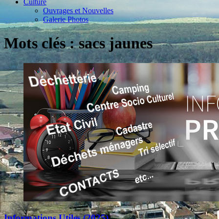
Culture
Ouvrages et Nouvelles
Galerie Photos
Mots clés : sacs jaunes
Informations Utiles (2025)