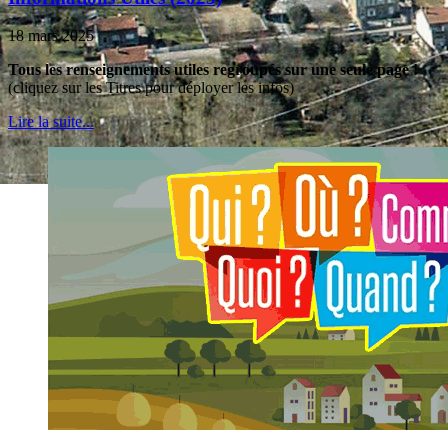
18 mars 2025
Tous les renseignements utiles regroupés sur une seule page !
(cliquez sur les Titres pour déployer les infos)
Lire la suite...