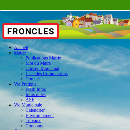
Accueil
Mairie
Publications Mairie
Mot du Maire
Conseil Municipal
Liste des Commissions
Contact
Vie Pratique
Flash Infos
Infos utiles
ASF
Vie Municipale
Calendrier
Environnement
Travaux
Concours