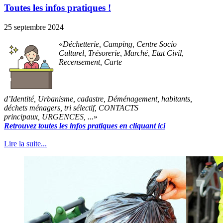
Toutes les infos pratiques !
25 septembre 2024
Déchetterie, Camping, Centre Socio
Culturel, Trésorerie, Marché, Etat Civil,
Recensement, Carte
d’Identité, Urbanisme, cadastre, Déménagement, habitants,
déchets ménagers, tri sélectif, CONTACTS
principaux, URGENCES, ...
Retrouvez toutes les infos pratiques en cliquant ici
Lire la suite...