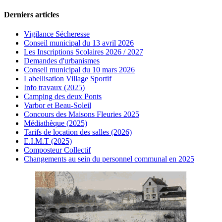
Derniers articles
Vigilance Sécheresse
Conseil municipal du 13 avril 2026
Les Inscriptions Scolaires 2026 / 2027
Demandes d'urbanismes
Conseil municipal du 10 mars 2026
Labellisation Village Sportif
Info travaux (2025)
Camping des deux Ponts
Varbor et Beau-Soleil
Concours des Maisons Fleuries 2025
Médiathèque (2025)
Tarifs de location des salles (2026)
E.I.M.T (2025)
Composteur Collectif
Changements au sein du personnel communal en 2025