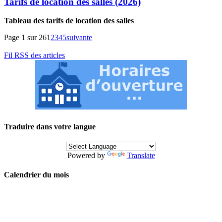
Tarifs de location des salles (2026)
Tableau des tarifs de location des salles
Page 1 sur 26
1
2
3
4
5
suivante
Fil RSS des articles
Traduire dans votre langue
Powered by
Translate
Calendrier du mois