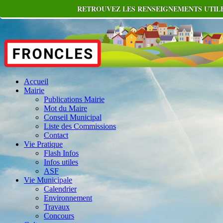
RETROUVEZ LES RENSEIGNEMENTS UTILE
Accueil
Mairie
Publications Mairie
Mot du Maire
Conseil Municipal
Liste des Commissions
Contact
Vie Pratique
Flash Infos
Infos utiles
ASF
Vie Municipale
Calendrier
Environnement
Travaux
Concours