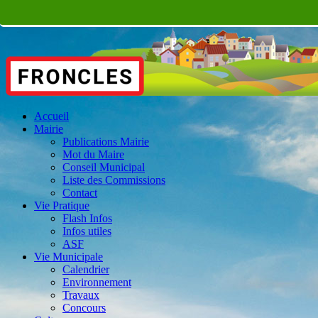
Accueil
Mairie
Publications Mairie
Mot du Maire
Conseil Municipal
Liste des Commissions
Contact
Vie Pratique
Flash Infos
Infos utiles
ASF
Vie Municipale
Calendrier
Environnement
Travaux
Concours