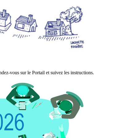
ez-vous sur le Portail et suivez les instructions.