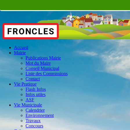
Accueil
Mairie
Publications Mairie
Mot du Maire
Conseil Municipal
Liste des Commissions
Contact
Vie Pratique
Flash Infos
Infos utiles
ASF
Vie Municipale
Calendrier
Environnement
Travaux
Concours