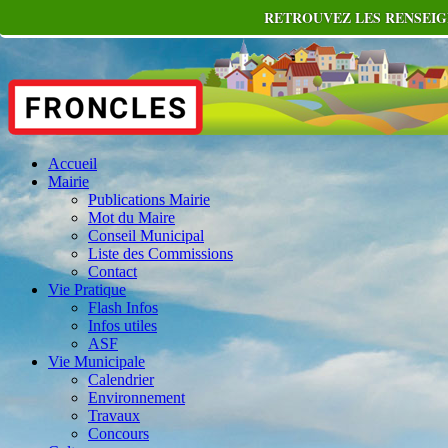
RETROUVEZ LES RENSEIG
Accueil
Mairie
Publications Mairie
Mot du Maire
Conseil Municipal
Liste des Commissions
Contact
Vie Pratique
Flash Infos
Infos utiles
ASF
Vie Municipale
Calendrier
Environnement
Travaux
Concours