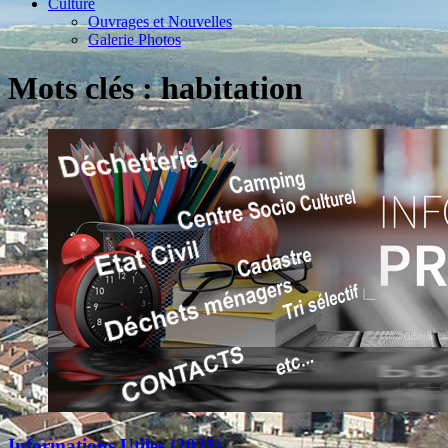
Culture
Ouvrages et Nouvelles
Galerie Photos
Mots clés : habitation
Informations Utiles (2025)