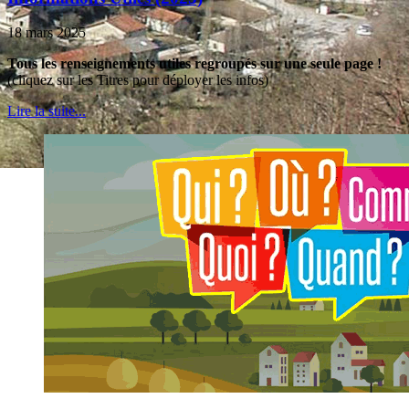
18 mars 2025
Tous les renseignements utiles regroupés sur une seule page !
(cliquez sur les Titres pour déployer les infos)
Lire la suite...