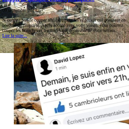
09 septembre 2013
N’oubliez pas de couper régulièrement les végétaux qui poussent en
bordure de propriété. Après accord avec votre voisin, vous pourrez
couper les branches et feuillages qui dépassent de votre terrain.
Lire la suite...