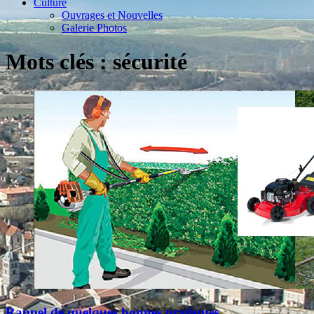
Culture
Ouvrages et Nouvelles
Galerie Photos
Mots clés : sécurité
Rappel de quelques bonnes pratiques...