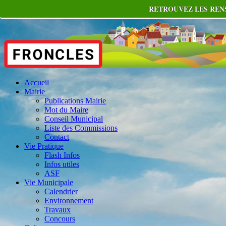
RETROUVEZ LES RENS
Accueil
Mairie
Publications Mairie
Mot du Maire
Conseil Municipal
Liste des Commissions
Contact
Vie Pratique
Flash Infos
Infos utiles
ASF
Vie Municipale
Calendrier
Environnement
Travaux
Concours