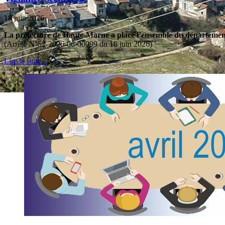
18 juin 2026
La préfecture de Haute-Marne a placé l’ensemble du département 
(Arrêté N°52-2026-06-00099 du 16 juin 2026)
Lire la suite...