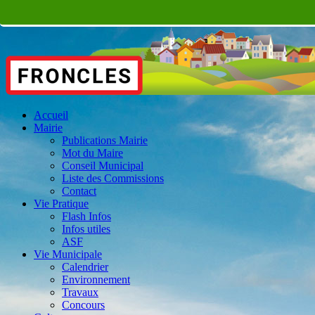
Accueil
Mairie
Publications Mairie
Mot du Maire
Conseil Municipal
Liste des Commissions
Contact
Vie Pratique
Flash Infos
Infos utiles
ASF
Vie Municipale
Calendrier
Environnement
Travaux
Concours