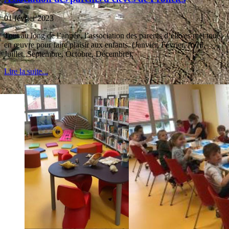
01 février 2023
Tout au long de l’année, l’association des parents d’élèves met tout
en œuvre pour faire plaisir aux enfants. (Janvier, Février, Avril,
Juillet, Septembre, Octobre, Décembre).
Lire la suite...