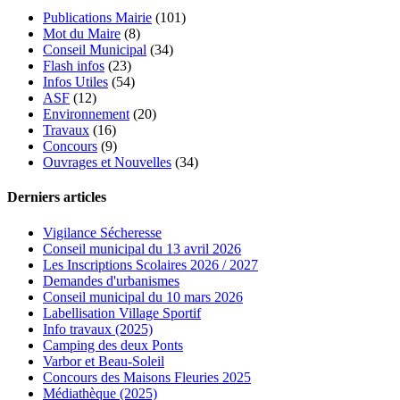
Publications Mairie
(101)
Mot du Maire
(8)
Conseil Municipal
(34)
Flash infos
(23)
Infos Utiles
(54)
ASF
(12)
Environnement
(20)
Travaux
(16)
Concours
(9)
Ouvrages et Nouvelles
(34)
Derniers articles
Vigilance Sécheresse
Conseil municipal du 13 avril 2026
Les Inscriptions Scolaires 2026 / 2027
Demandes d'urbanismes
Conseil municipal du 10 mars 2026
Labellisation Village Sportif
Info travaux (2025)
Camping des deux Ponts
Varbor et Beau-Soleil
Concours des Maisons Fleuries 2025
Médiathèque (2025)