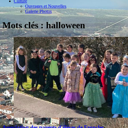
Culture
Ouvrages et Nouvelles
Galerie Photos
Mots clés : halloween
Association des parents d'élèves de Froncles