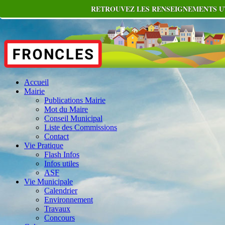
RETROUVEZ LES RENSEIGNEMENTS UT
Accueil
Mairie
Publications Mairie
Mot du Maire
Conseil Municipal
Liste des Commissions
Contact
Vie Pratique
Flash Infos
Infos utiles
ASF
Vie Municipale
Calendrier
Environnement
Travaux
Concours