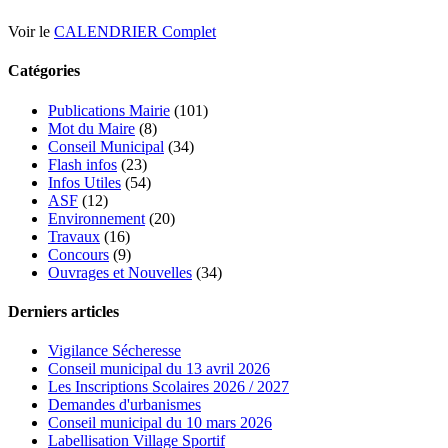
Voir le
CALENDRIER Complet
Catégories
Publications Mairie
(101)
Mot du Maire
(8)
Conseil Municipal
(34)
Flash infos
(23)
Infos Utiles
(54)
ASF
(12)
Environnement
(20)
Travaux
(16)
Concours
(9)
Ouvrages et Nouvelles
(34)
Derniers articles
Vigilance Sécheresse
Conseil municipal du 13 avril 2026
Les Inscriptions Scolaires 2026 / 2027
Demandes d'urbanismes
Conseil municipal du 10 mars 2026
Labellisation Village Sportif