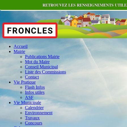
RETROUVEZ LES RENSEIGNEMENTS UTILES
Accueil
Mairie
Publications Mairie
Mot du Maire
Conseil Municipal
Liste des Commissions
Contact
Vie Pratique
Flash Infos
Infos utiles
ASF
Vie Municipale
Calendrier
Environnement
Travaux
Concours