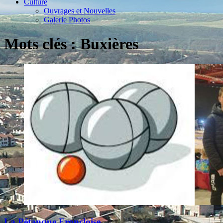
Culture
Ouvrages et Nouvelles
Galerie Photos
Mots clés : Buxières
La Pétanque Froncloise