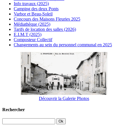
Info travaux (2025)
Camping des deux Ponts
Varbor et Beau-Soleil
Concours des Maisons Fleuries 2025
Médiathèque (2025)
Tarifs de location des salles (2026)
E.I.M.T (2025)
Composteur Collectif
Changements au sein du personnel communal en 2025
Découvrir la Galerie Photos
Rechercher