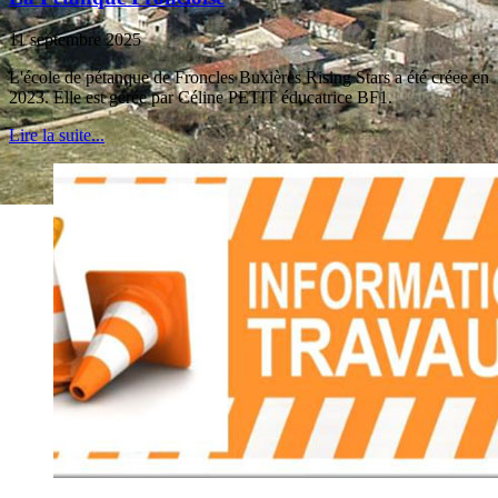
11 septembre 2025
L'école de pétanque de Froncles Buxières Rising Stars a été créee en
2023. Elle est gérée par Céline PETIT éducatrice BF1.
Lire la suite...