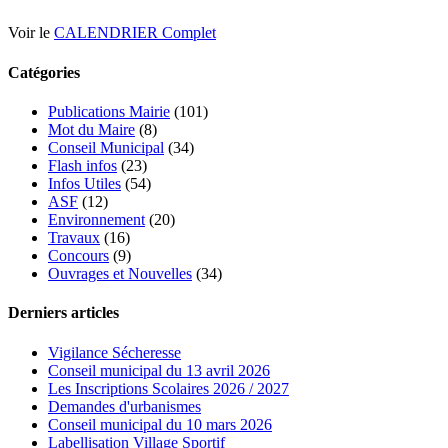
Voir le
CALENDRIER Complet
Catégories
Publications Mairie
(101)
Mot du Maire
(8)
Conseil Municipal
(34)
Flash infos
(23)
Infos Utiles
(54)
ASF
(12)
Environnement
(20)
Travaux
(16)
Concours
(9)
Ouvrages et Nouvelles
(34)
Derniers articles
Vigilance Sécheresse
Conseil municipal du 13 avril 2026
Les Inscriptions Scolaires 2026 / 2027
Demandes d'urbanismes
Conseil municipal du 10 mars 2026
Labellisation Village Sportif