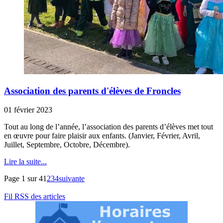
Association des parents d'élèves de Froncles
01 février 2023
Tout au long de l’année, l’association des parents d’élèves met tout
en œuvre pour faire plaisir aux enfants. (Janvier, Février, Avril,
Juillet, Septembre, Octobre, Décembre).
Lire la suite...
Page 1 sur 4
1
2
3
4
suivante
Fil RSS des articles