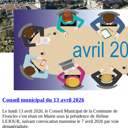
(Arrêté N°52-2026-06-00099 du 16 juin 2026)
Conseil municipal du 13 avril 2026
Le lundi 13 avril 2026, le Conseil Municipal de la Commune de
Froncles s’est réuni en Mairie sous la présidence de Jérôme
LEJOUR, suivant convocation transmise le 7 avril 2026 par voie
dématérialisée.