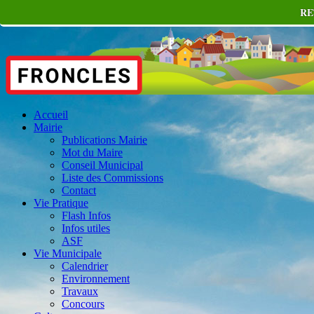
RE
Accueil
Mairie
Publications Mairie
Mot du Maire
Conseil Municipal
Liste des Commissions
Contact
Vie Pratique
Flash Infos
Infos utiles
ASF
Vie Municipale
Calendrier
Environnement
Travaux
Concours