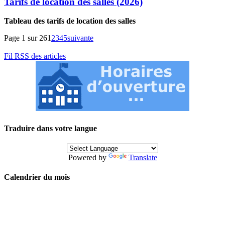
Tarifs de location des salles (2026)
Tableau des tarifs de location des salles
Page 1 sur 26
1
2
3
4
5
suivante
Fil RSS des articles
Traduire dans votre langue
Powered by
Translate
Calendrier du mois