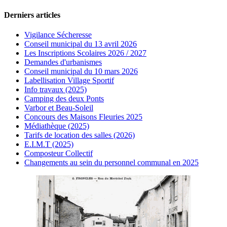
Derniers articles
Vigilance Sécheresse
Conseil municipal du 13 avril 2026
Les Inscriptions Scolaires 2026 / 2027
Demandes d'urbanismes
Conseil municipal du 10 mars 2026
Labellisation Village Sportif
Info travaux (2025)
Camping des deux Ponts
Varbor et Beau-Soleil
Concours des Maisons Fleuries 2025
Médiathèque (2025)
Tarifs de location des salles (2026)
E.I.M.T (2025)
Composteur Collectif
Changements au sein du personnel communal en 2025