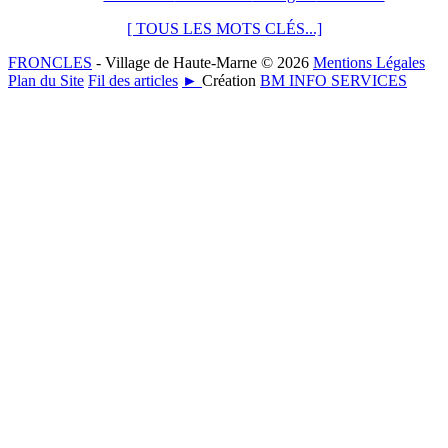
[ TOUS LES MOTS CLÉS...]
FRONCLES
- Village de Haute-Marne © 2026
Mentions Légales
Plan du Site
Fil des articles
►
Création
BM INFO SERVICES