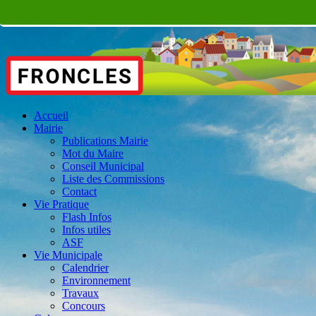
Accueil
Mairie
Publications Mairie
Mot du Maire
Conseil Municipal
Liste des Commissions
Contact
Vie Pratique
Flash Infos
Infos utiles
ASF
Vie Municipale
Calendrier
Environnement
Travaux
Concours