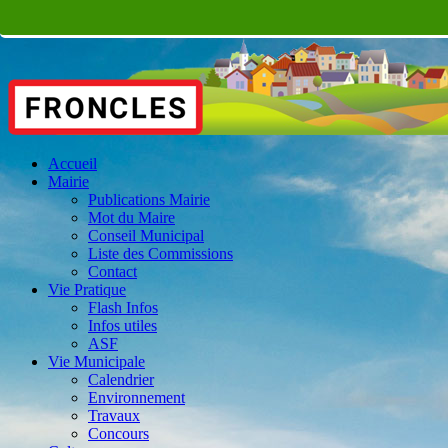
Accueil
Mairie
Publications Mairie
Mot du Maire
Conseil Municipal
Liste des Commissions
Contact
Vie Pratique
Flash Infos
Infos utiles
ASF
Vie Municipale
Calendrier
Environnement
Travaux
Concours