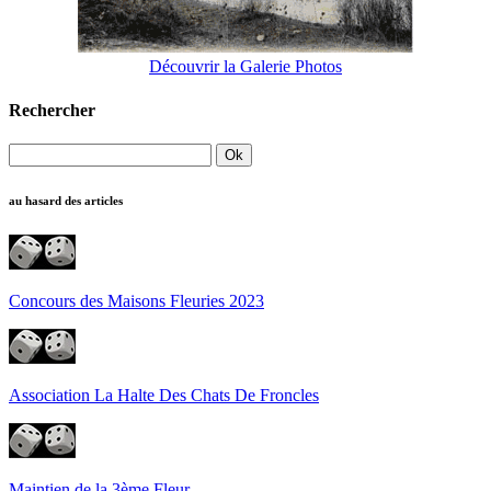
Découvrir la Galerie Photos
Rechercher
au hasard des articles
Concours des Maisons Fleuries 2023
Association La Halte Des Chats De Froncles
Maintien de la 3ème Fleur