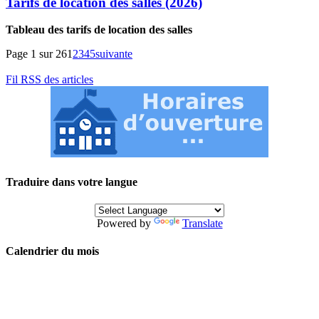
Tarifs de location des salles (2026)
Tableau des tarifs de location des salles
Page 1 sur 26
1
2
3
4
5
suivante
Fil RSS des articles
Traduire dans votre langue
Powered by
Translate
Calendrier du mois