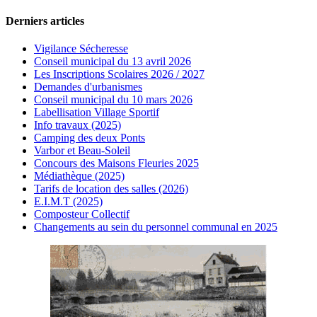
Derniers articles
Vigilance Sécheresse
Conseil municipal du 13 avril 2026
Les Inscriptions Scolaires 2026 / 2027
Demandes d'urbanismes
Conseil municipal du 10 mars 2026
Labellisation Village Sportif
Info travaux (2025)
Camping des deux Ponts
Varbor et Beau-Soleil
Concours des Maisons Fleuries 2025
Médiathèque (2025)
Tarifs de location des salles (2026)
E.I.M.T (2025)
Composteur Collectif
Changements au sein du personnel communal en 2025