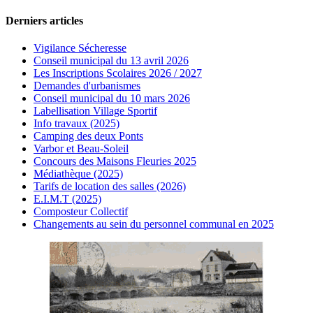
Derniers articles
Vigilance Sécheresse
Conseil municipal du 13 avril 2026
Les Inscriptions Scolaires 2026 / 2027
Demandes d'urbanismes
Conseil municipal du 10 mars 2026
Labellisation Village Sportif
Info travaux (2025)
Camping des deux Ponts
Varbor et Beau-Soleil
Concours des Maisons Fleuries 2025
Médiathèque (2025)
Tarifs de location des salles (2026)
E.I.M.T (2025)
Composteur Collectif
Changements au sein du personnel communal en 2025