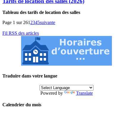
Tarifs de location des salles (2026)
Tableau des tarifs de location des salles
Page 1 sur 26
1
2
3
4
5
suivante
Fil RSS des articles
Traduire dans votre langue
Powered by
Translate
Calendrier du mois