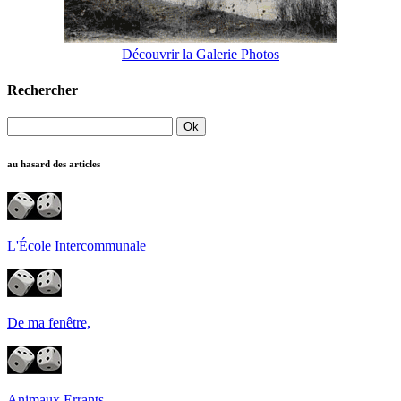
Découvrir la Galerie Photos
Rechercher
au hasard des articles
L'École Intercommunale
De ma fenêtre,
Animaux Errants