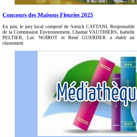
Concours des Maisons Fleuries 2025
En juin, le jury local composé de Annick CATTANI, Responsable
de la Commission Environnement, Chantal VAUTHIERS, Isabelle
PELTIER, Luc NOIROT et René GUERDER a établi un
classement