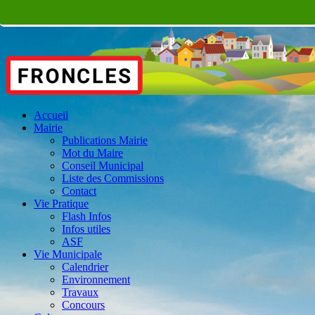
Accueil
Mairie
Publications Mairie
Mot du Maire
Conseil Municipal
Liste des Commissions
Contact
Vie Pratique
Flash Infos
Infos utiles
ASF
Vie Municipale
Calendrier
Environnement
Travaux
Concours