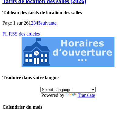
Tarifs de location des salles (2026)
Tableau des tarifs de location des salles
Page 1 sur 26
1
2
3
4
5
suivante
Fil RSS des articles
Traduire dans votre langue
Powered by
Translate
Calendrier du mois