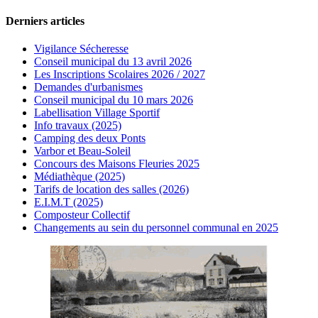
Derniers articles
Vigilance Sécheresse
Conseil municipal du 13 avril 2026
Les Inscriptions Scolaires 2026 / 2027
Demandes d'urbanismes
Conseil municipal du 10 mars 2026
Labellisation Village Sportif
Info travaux (2025)
Camping des deux Ponts
Varbor et Beau-Soleil
Concours des Maisons Fleuries 2025
Médiathèque (2025)
Tarifs de location des salles (2026)
E.I.M.T (2025)
Composteur Collectif
Changements au sein du personnel communal en 2025