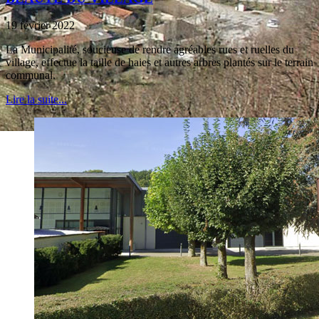
19 février 2022
La Municipalité, soucieuse de rendre agréables rues et ruelles du
village, effectue la taille de haies et autres arbres plantés sur le terrain
communal.
Lire la suite...