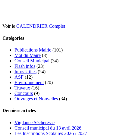
Voir le
CALENDRIER Complet
Catégories
Publications Mairie
(101)
Mot du Maire
(8)
Conseil Municipal
(34)
Flash infos
(23)
Infos Utiles
(54)
ASF
(12)
Environnement
(20)
Travaux
(16)
Concours
(9)
Ouvrages et Nouvelles
(34)
Derniers articles
Vigilance Sécheresse
Conseil municipal du 13 avril 2026
Les Inscriptions Scolaires 2026 / 2027