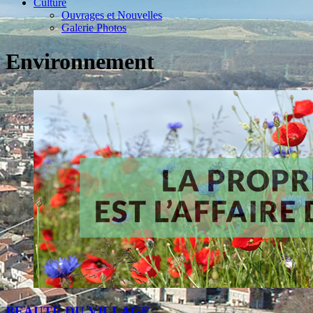
Culture
Ouvrages et Nouvelles
Galerie Photos
Environnement
BEAUTE DU VILLAGE