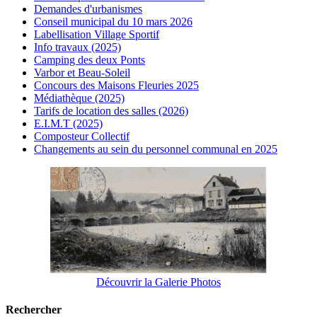
Demandes d'urbanismes
Conseil municipal du 10 mars 2026
Labellisation Village Sportif
Info travaux (2025)
Camping des deux Ponts
Varbor et Beau-Soleil
Concours des Maisons Fleuries 2025
Médiathèque (2025)
Tarifs de location des salles (2026)
E.I.M.T (2025)
Composteur Collectif
Changements au sein du personnel communal en 2025
Découvrir la Galerie Photos
Rechercher