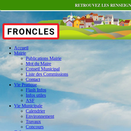
RETROUVEZ LES RENSEIGN
Accueil
Mairie
Publications Mairie
Mot du Maire
Conseil Municipal
Liste des Commissions
Contact
Vie Pratique
Flash Infos
Infos utiles
ASF
Vie Municipale
Calendrier
Environnement
Travaux
Concours