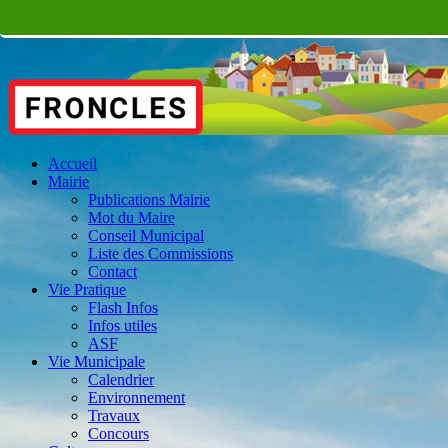
Accueil
Mairie
Publications Mairie
Mot du Maire
Conseil Municipal
Liste des Commissions
Contact
Vie Pratique
Flash Infos
Infos utiles
ASF
Vie Municipale
Calendrier
Environnement
Travaux
Concours