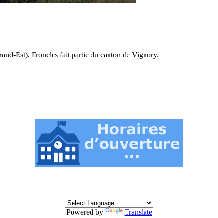
d-Est), Froncles fait partie du canton de Vignory.
Powered by
Translate