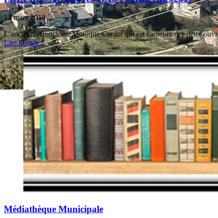
12 mars 2018
L’ancienne froncloise Monique Cardot qui est l'auteure des deux ouv
Lire la suite...
Médiathèque Municipale