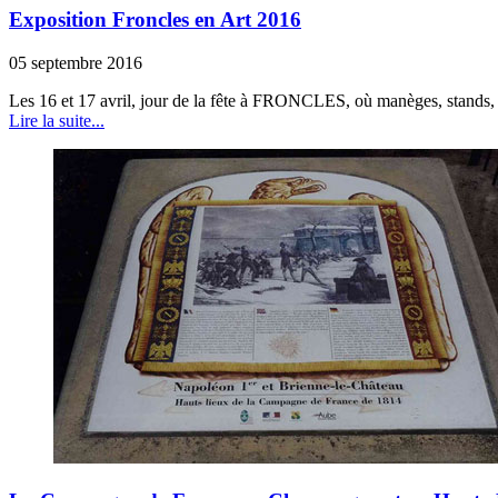
Exposition Froncles en Art 2016
05 septembre 2016
Les 16 et 17 avril, jour de la fête à FRONCLES, où manèges, stands, conf
Lire la suite...