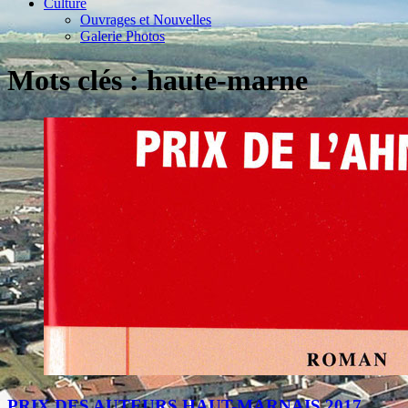
Culture
Ouvrages et Nouvelles
Galerie Photos
Mots clés : haute-marne
PRIX DES AUTEURS HAUT-MARNAIS 2017