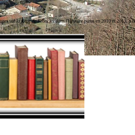
rages sur
la forge de Froncles dans l'Histoire
parus en 2010 et 2013, a re