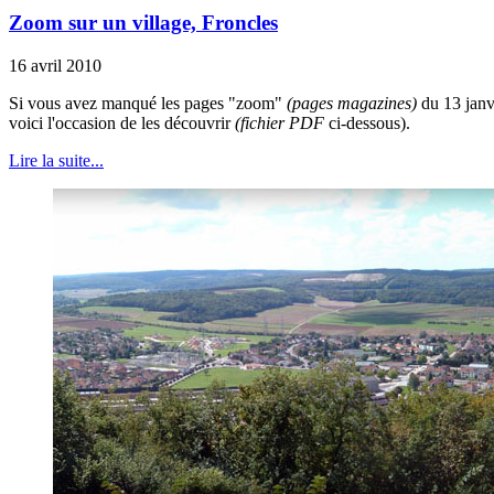
Zoom sur un village, Froncles
16 avril 2010
Si vous avez manqué les pages "zoom"
(pages magazines)
du 13 janv
voici l'occasion de les découvrir
(fichier PDF
ci-dessous).
Lire la suite...