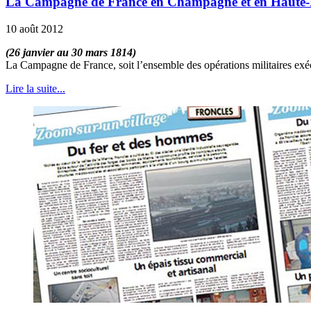
La Campagne de France en Champagne et en Haute
10 août 2012
(26 janvier au 30 mars 1814)
La Campagne de France, soit l’ensemble des opérations militaires exé
Lire la suite...