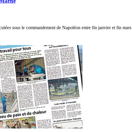
-Marne
cutées sous le commandement de Napoléon entre fin janvier et fin mars 1