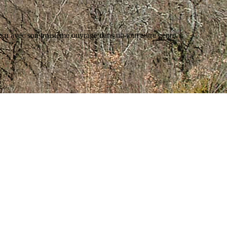
çu avec son troisième ouvrage dans un tout autre genre,