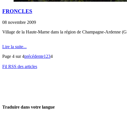
FRONCLES
08 novembre 2009
Village de la Haute-Marne dans la région de Champagne-Ardenne (Gran
Lire la suite...
Page 4 sur 4
précédente
1
2
3
4
Fil RSS des articles
Traduire dans votre langue