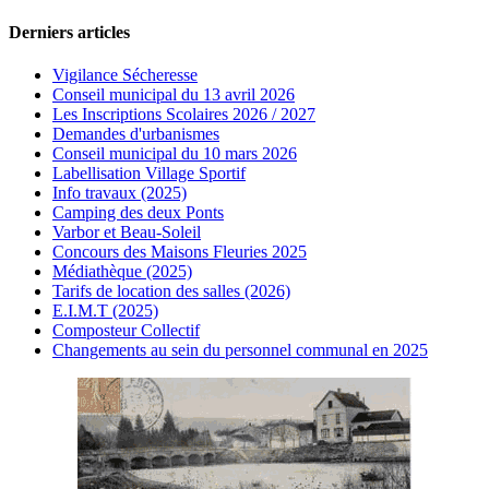
Derniers articles
Vigilance Sécheresse
Conseil municipal du 13 avril 2026
Les Inscriptions Scolaires 2026 / 2027
Demandes d'urbanismes
Conseil municipal du 10 mars 2026
Labellisation Village Sportif
Info travaux (2025)
Camping des deux Ponts
Varbor et Beau-Soleil
Concours des Maisons Fleuries 2025
Médiathèque (2025)
Tarifs de location des salles (2026)
E.I.M.T (2025)
Composteur Collectif
Changements au sein du personnel communal en 2025