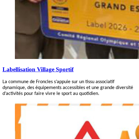
Labellisation Village Sportif
La commune de Froncles s’appuie sur un tissu associatif
dynamique, des équipements accessibles et une grande diversité
d’activités pour faire vivre le sport au quotidien.