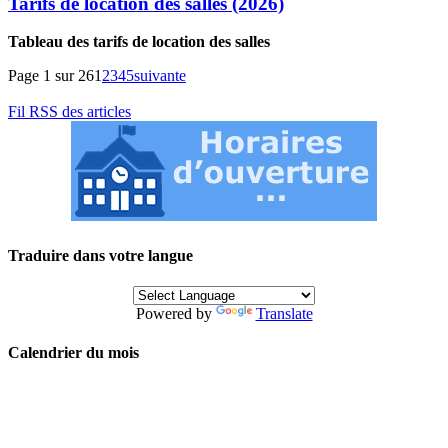
Tarifs de location des salles (2026)
Tableau des tarifs de location des salles
Page 1 sur 26
1
2
3
4
5
suivante
Fil RSS des articles
Traduire dans votre langue
Powered by
Translate
Calendrier du mois