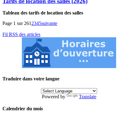
Tarifs de location des salles (2026)
Tableau des tarifs de location des salles
Page 1 sur 26
1
2
3
4
5
suivante
Fil RSS des articles
Traduire dans votre langue
Powered by
Translate
Calendrier du mois