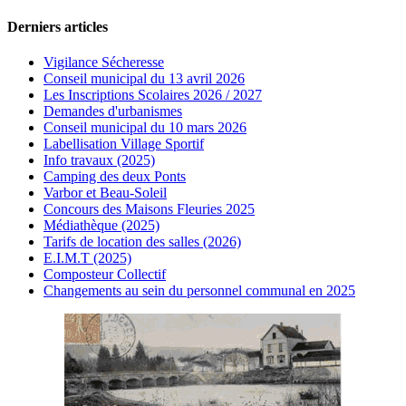
Derniers articles
Vigilance Sécheresse
Conseil municipal du 13 avril 2026
Les Inscriptions Scolaires 2026 / 2027
Demandes d'urbanismes
Conseil municipal du 10 mars 2026
Labellisation Village Sportif
Info travaux (2025)
Camping des deux Ponts
Varbor et Beau-Soleil
Concours des Maisons Fleuries 2025
Médiathèque (2025)
Tarifs de location des salles (2026)
E.I.M.T (2025)
Composteur Collectif
Changements au sein du personnel communal en 2025