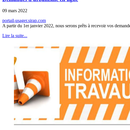
09 mars 2022
portail-usager.sirap.com
A partir du 1er janvier 2022, nous serons prêts à recevoir vos demande
Lire la suite...