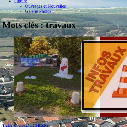
Culture
Ouvrages et Nouvelles
Galerie Photos
Mots clés : travaux
Info travaux (2022)