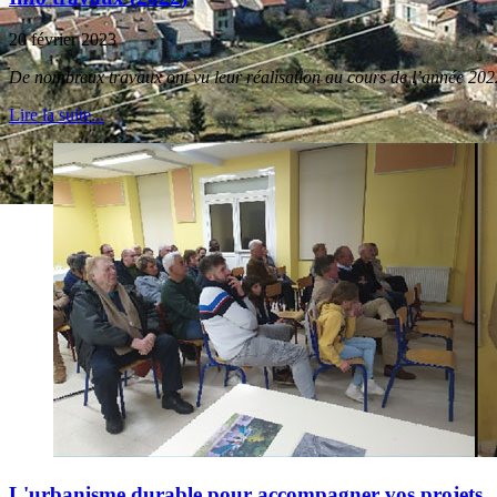
20 février 2023
De nombreux travaux ont vu leur réalisation au cours de l’année 2022
Lire la suite...
L'urbanisme durable pour accompagner vos projets