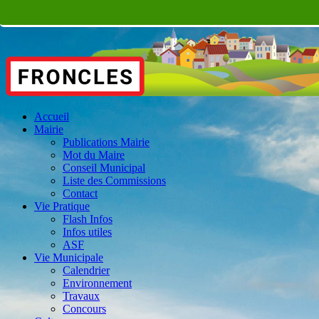
Accueil
Mairie
Publications Mairie
Mot du Maire
Conseil Municipal
Liste des Commissions
Contact
Vie Pratique
Flash Infos
Infos utiles
ASF
Vie Municipale
Calendrier
Environnement
Travaux
Concours