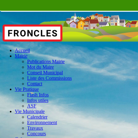
Accueil
Mairie
Publications Mairie
Mot du Maire
Conseil Municipal
Liste des Commissions
Contact
Vie Pratique
Flash Infos
Infos utiles
ASF
Vie Municipale
Calendrier
Environnement
Travaux
Concours