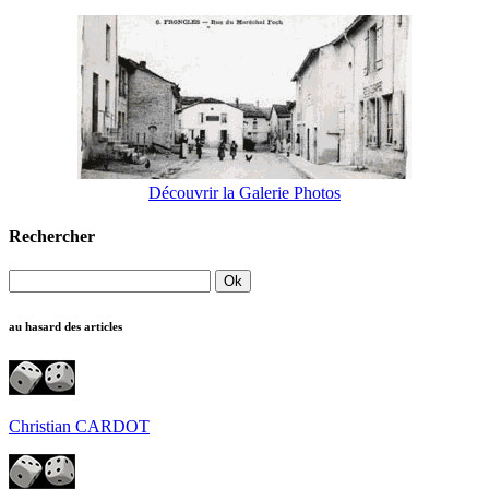
Découvrir la Galerie Photos
Rechercher
au hasard des articles
Christian CARDOT