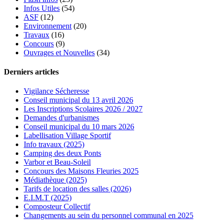
Infos Utiles
(54)
ASF
(12)
Environnement
(20)
Travaux
(16)
Concours
(9)
Ouvrages et Nouvelles
(34)
Derniers articles
Vigilance Sécheresse
Conseil municipal du 13 avril 2026
Les Inscriptions Scolaires 2026 / 2027
Demandes d'urbanismes
Conseil municipal du 10 mars 2026
Labellisation Village Sportif
Info travaux (2025)
Camping des deux Ponts
Varbor et Beau-Soleil
Concours des Maisons Fleuries 2025
Médiathèque (2025)
Tarifs de location des salles (2026)
E.I.M.T (2025)
Composteur Collectif
Changements au sein du personnel communal en 2025