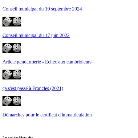
Conseil municipal du 19 septembre 2024
Conseil municipal du 17 juin 2022
Article gendarmerie - Echec aux cambrioleurs
ça s'est passé à Froncles (2021)
Démarches pour le certificat d'immatriculation
Au gré des Mots clés