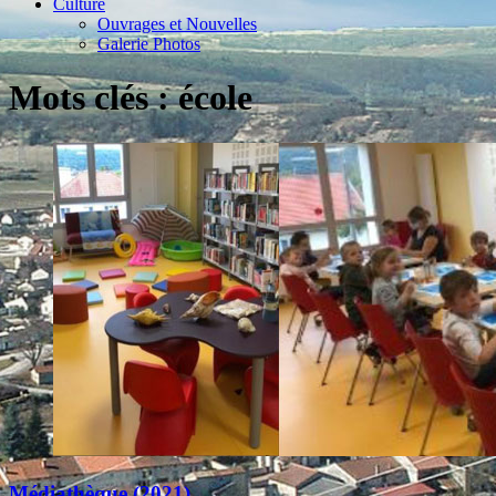
Culture
Ouvrages et Nouvelles
Galerie Photos
Mots clés : école
Médiathèque (2021)