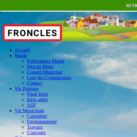
RETR
Accueil
Mairie
Publications Mairie
Mot du Maire
Conseil Municipal
Liste des Commissions
Contact
Vie Pratique
Flash Infos
Infos utiles
ASF
Vie Municipale
Calendrier
Environnement
Travaux
Concours