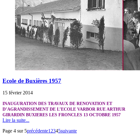
Ecole de Buxières 1957
15 février 2014
INAUGURATION DES TRAVAUX DE RENOVATION ET
D’AGRANDISSEMENT DE L’ECOLE VARBOR RUE ARTHUR
GIRARDIN BUXIERES LES FRONCLES 13 OCTOBRE 1957
Lire la suite...
Page 4 sur 5
précédente
1
2
3
4
5
suivante