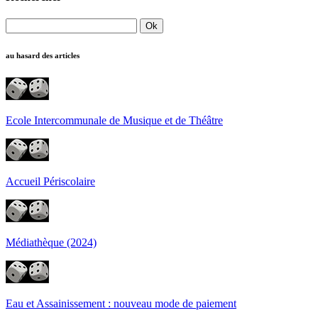
au hasard des articles
Ecole Intercommunale de Musique et de Théâtre
Accueil Périscolaire
Médiathèque (2024)
Eau et Assainissement : nouveau mode de paiement