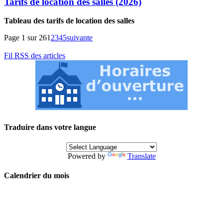
Tarifs de location des salles (2026)
Tableau des tarifs de location des salles
Page 1 sur 26
1
2
3
4
5
suivante
Fil RSS des articles
Traduire dans votre langue
Powered by
Translate
Calendrier du mois