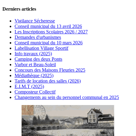
Derniers articles
Vigilance Sécheresse
Conseil municipal du 13 avril 2026
Les Inscriptions Scolaires 2026 / 2027
Demandes d'urbanismes
Conseil municipal du 10 mars 2026
Labellisation Village Sportif
Info travaux (2025)
Camping des deux Ponts
Varbor et Beau-Soleil
Concours des Maisons Fleuries 2025
Médiathèque (2025)
Tarifs de location des salles (2026)
E.I.M.T (2025)
Composteur Collectif
Changements au sein du personnel communal en 2025