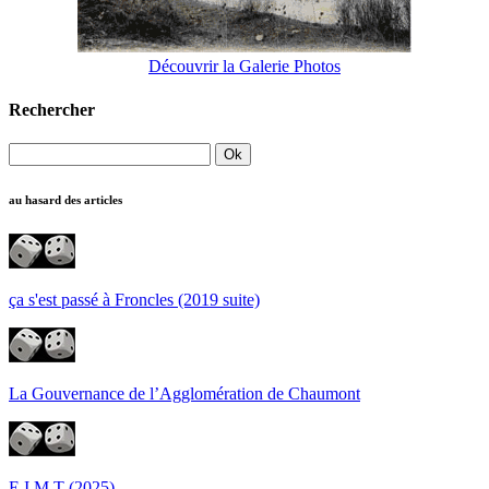
Découvrir la Galerie Photos
Rechercher
au hasard des articles
ça s'est passé à Froncles (2019 suite)
La Gouvernance de l’Agglomération de Chaumont
E.I.M.T (2025)