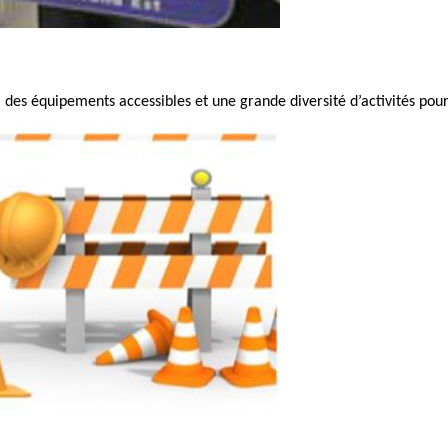
des équipements accessibles et une grande diversité d’activités pour 