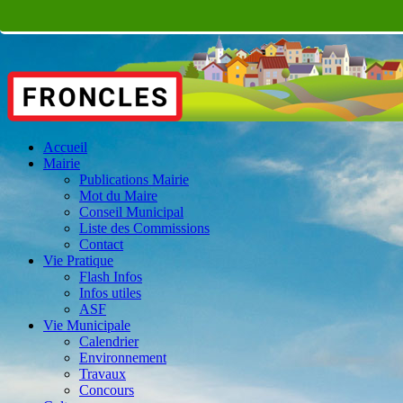
Accueil
Mairie
Publications Mairie
Mot du Maire
Conseil Municipal
Liste des Commissions
Contact
Vie Pratique
Flash Infos
Infos utiles
ASF
Vie Municipale
Calendrier
Environnement
Travaux
Concours