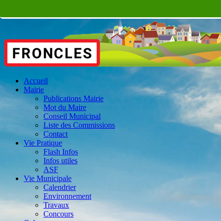
Accueil
Mairie
Publications Mairie
Mot du Maire
Conseil Municipal
Liste des Commissions
Contact
Vie Pratique
Flash Infos
Infos utiles
ASF
Vie Municipale
Calendrier
Environnement
Travaux
Concours