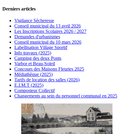
Derniers articles
Vigilance Sécheresse
Conseil municipal du 13 avril 2026
Les Inscriptions Scolaires 2026 / 2027
Demandes d'urbanismes
Conseil municipal du 10 mars 2026
Labellisation Village Sportif
Info travaux (2025)
Camping des deux Ponts
Varbor et Beau-Soleil
Concours des Maisons Fleuries 2025
Médiathèque (2025)
Tarifs de location des salles (2026)
E.I.M.T (2025)
Composteur Collectif
Changements au sein du personnel communal en 2025