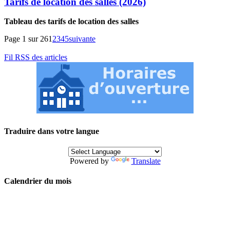
Tarifs de location des salles (2026)
Tableau des tarifs de location des salles
Page 1 sur 26
1
2
3
4
5
suivante
Fil RSS des articles
Traduire dans votre langue
Powered by
Translate
Calendrier du mois