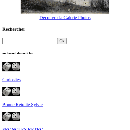
Découvrir la Galerie Photos
Rechercher
au hasard des articles
Curiosités
Bonne Retraite Sylvie
FRONCLES RETRO