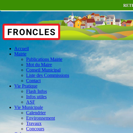
RET
Accueil
Mairie
Publications Mairie
Mot du Maire
Conseil Municipal
Liste des Commissions
Contact
Vie Pratique
Flash Infos
Infos utiles
ASF
Vie Municipale
Calendrier
Environnement
Travaux
Concours