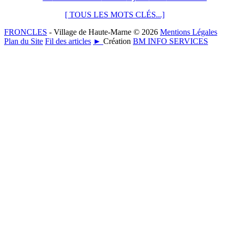
[ TOUS LES MOTS CLÉS...]
FRONCLES
- Village de Haute-Marne © 2026
Mentions Légales
Plan du Site
Fil des articles
►
Création
BM INFO SERVICES