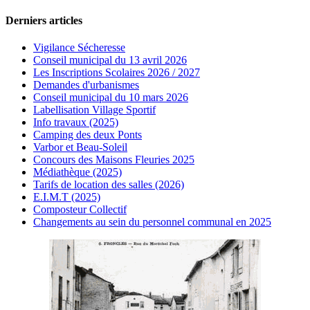
Derniers articles
Vigilance Sécheresse
Conseil municipal du 13 avril 2026
Les Inscriptions Scolaires 2026 / 2027
Demandes d'urbanismes
Conseil municipal du 10 mars 2026
Labellisation Village Sportif
Info travaux (2025)
Camping des deux Ponts
Varbor et Beau-Soleil
Concours des Maisons Fleuries 2025
Médiathèque (2025)
Tarifs de location des salles (2026)
E.I.M.T (2025)
Composteur Collectif
Changements au sein du personnel communal en 2025