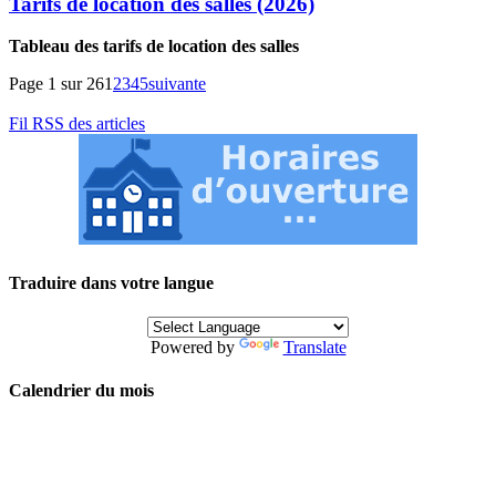
Tarifs de location des salles (2026)
Tableau des tarifs de location des salles
Page 1 sur 26
1
2
3
4
5
suivante
Fil RSS des articles
Traduire dans votre langue
Powered by
Translate
Calendrier du mois