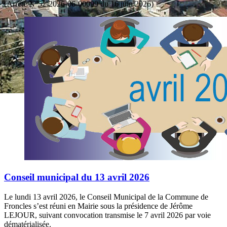
(Arrêté N°52-2026-06-00099 du 16 juin 2026)
Conseil municipal du 13 avril 2026
Le lundi 13 avril 2026, le Conseil Municipal de la Commune de
Froncles s’est réuni en Mairie sous la présidence de Jérôme
LEJOUR, suivant convocation transmise le 7 avril 2026 par voie
dématérialisée.