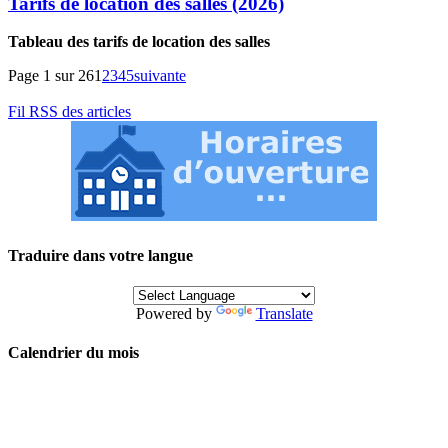
Tarifs de location des salles (2026)
Tableau des tarifs de location des salles
Page 1 sur 26
1
2
3
4
5
suivante
Fil RSS des articles
Traduire dans votre langue
Powered by
Translate
Calendrier du mois