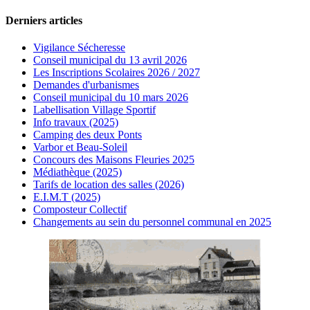
Derniers articles
Vigilance Sécheresse
Conseil municipal du 13 avril 2026
Les Inscriptions Scolaires 2026 / 2027
Demandes d'urbanismes
Conseil municipal du 10 mars 2026
Labellisation Village Sportif
Info travaux (2025)
Camping des deux Ponts
Varbor et Beau-Soleil
Concours des Maisons Fleuries 2025
Médiathèque (2025)
Tarifs de location des salles (2026)
E.I.M.T (2025)
Composteur Collectif
Changements au sein du personnel communal en 2025