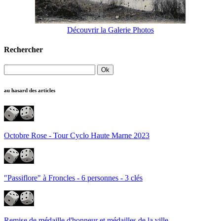
Découvrir la Galerie Photos
Rechercher
au hasard des articles
Octobre Rose - Tour Cyclo Haute Marne 2023
"Passiflore" à Froncles - 6 personnes - 3 clés
Remise de médaille d'honneur et médailles de la ville