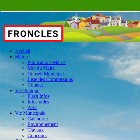
Accueil
Mairie
Publications Mairie
Mot du Maire
Conseil Municipal
Liste des Commissions
Contact
Vie Pratique
Flash Infos
Infos utiles
ASF
Vie Municipale
Calendrier
Environnement
Travaux
Concours